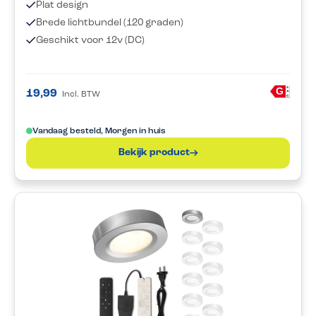
Plat design
Brede lichtbundel (120 graden)
Geschikt voor 12v (DC)
A
G
19,99
Incl. BTW
G
Vandaag besteld, Morgen in huis
Bekijk product