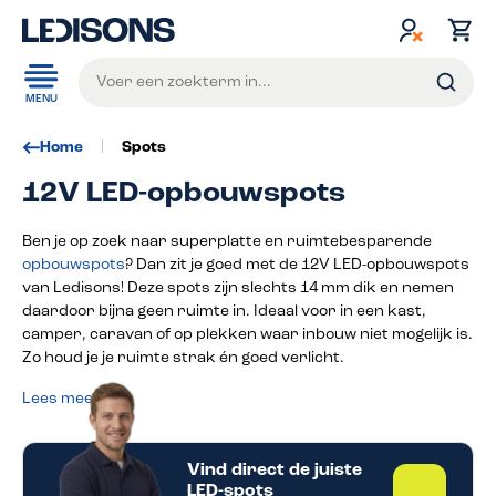
de hoofdinhoud
MENU
Home
Spots
12V LED-opbouwspots
Ben je op zoek naar superplatte en ruimtebesparende
opbouwspots
? Dan zit je goed met de 12V LED-opbouwspots
van Ledisons! Deze spots zijn slechts 14 mm dik en nemen
daardoor bijna geen ruimte in. Ideaal voor in een kast,
camper, caravan of op plekken waar inbouw niet mogelijk is.
Zo houd je je ruimte strak én goed verlicht.
Lees meer
Vind direct de juiste
LED-spots