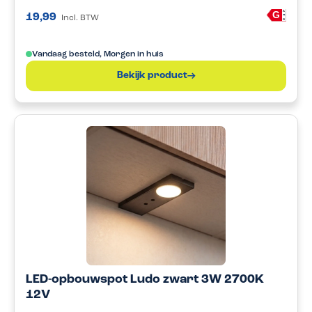
A
G
19,99
Incl. BTW
G
Vandaag besteld, Morgen in huis
Bekijk product
LED-opbouwspot Ludo zwart 3W 2700K
12V