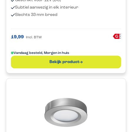
Geschikt voor 12V (DC)
Subtiel aanwezig in elk interieur
Slechts 33 mm breed
A
G
19,99
Incl. BTW
G
Vandaag besteld, Morgen in huis
Bekijk product