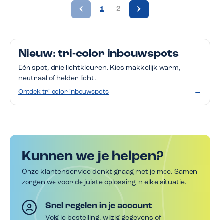
1
2
Nieuw: tri-color inbouwspots
Eén spot, drie lichtkleuren. Kies makkelijk warm,
neutraal of helder licht.
→
Ontdek tri-color inbouwspots
Kunnen we je helpen?
Onze klantenservice denkt graag met je mee. Samen
zorgen we voor de juiste oplossing in elke situatie.
Snel regelen in je account
Volg je bestelling
,
wijzig gegevens
of