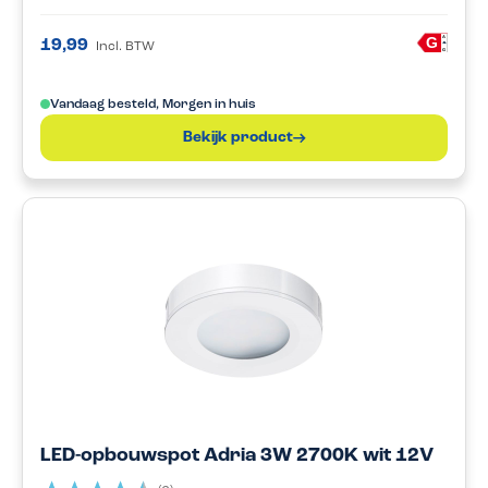
A
G
19,99
Incl. BTW
G
Vandaag besteld, Morgen in huis
Bekijk product
LED-opbouwspot Adria 3W 2700K wit 12V