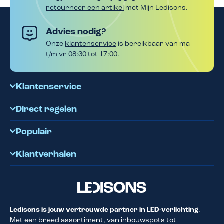
retourneer een artikel
met Mijn Ledisons.
Advies nodig?
Onze
klantenservice
is bereikbaar van ma
t/m vr 08:30 tot 17:00.
Klantenservice
Direct regelen
Populair
Klantverhalen
Ledisons is jouw vertrouwde partner in LED-verlichting
.
Met een breed assortiment, van inbouwspots tot