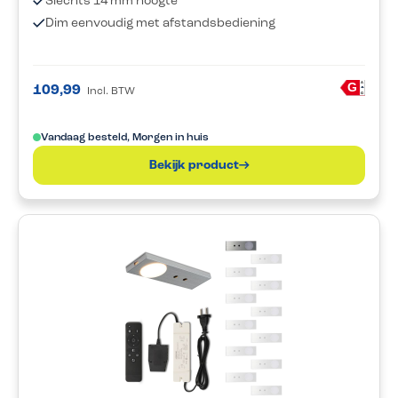
Slechts 14 mm hoogte
Dim eenvoudig met afstandsbediening
A
G
109,99
Incl. BTW
G
Vandaag besteld, Morgen in huis
Bekijk product