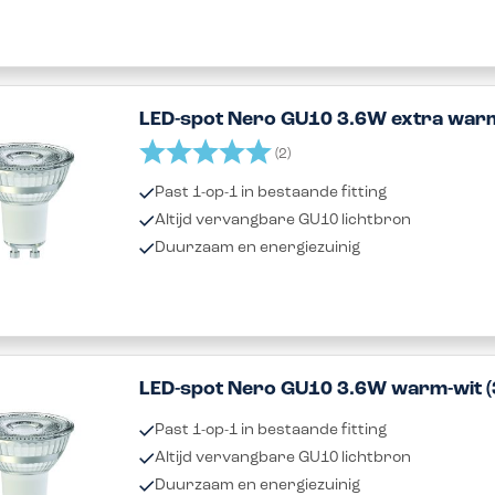
LED-spot Nero GU10 3.6W extra warm
Beoordeling:
5.0 uit 5 sterren
(2)
Past 1-op-1 in bestaande fitting
Altijd vervangbare GU10 lichtbron
Duurzaam en energiezuinig
LED-spot Nero GU10 3.6W warm-wit (
Past 1-op-1 in bestaande fitting
Altijd vervangbare GU10 lichtbron
Duurzaam en energiezuinig