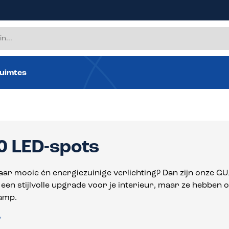
uimtes
 LED-spots
ar mooie én energiezuinige verlichting? Dan zijn onze GU
n een stijlvolle upgrade voor je interieur, maar ze hebben
amp.
r