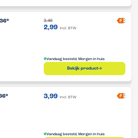
A
F
 36°
3,49
G
2,99
Incl. BTW
Vandaag besteld, Morgen in huis
Bekijk product
3,99
A
F
36°
Incl. BTW
G
Vandaag besteld, Morgen in huis