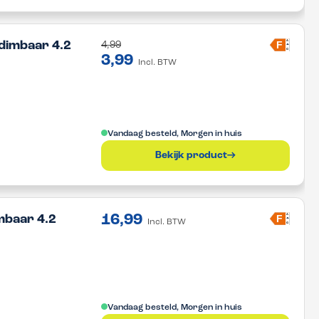
A
F
dimbaar 4.2
4,99
G
3,99
Incl. BTW
Vandaag besteld, Morgen in huis
Bekijk product
16,99
A
F
mbaar 4.2
Incl. BTW
G
Vandaag besteld, Morgen in huis