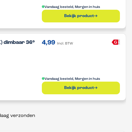
Vandaag besteld, Morgen in huis
Bekijk product
4,99
A
G
) dimbaar 36°
Incl. BTW
G
Vandaag besteld, Morgen in huis
Bekijk product
daag verzonden