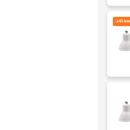
-14% ko