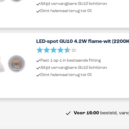
Altijd vervangbare GU10 lichtbron
Dimt helemaal terug tot 0%
LED-spot GU10 4.2W flame-wit (2200K
Beoordeling:
4.5 uit 5 sterren
(2)
Past 1-op-1 in bestaande fitting
Altijd vervangbare GU10 lichtbron
Dimt helemaal terug tot 0%
Voor 16:00
besteld, van