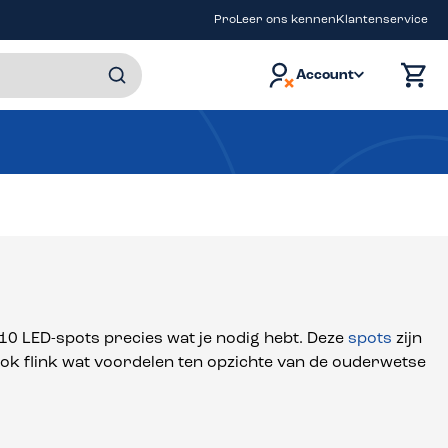
Pro
Leer ons kennen
Klantenservice
Account
10 LED-spots precies wat je nodig hebt. Deze
spots
zijn
 ook flink wat voordelen ten opzichte van de ouderwetse