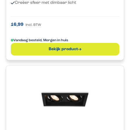
Creëer sfeer met dimbaar licht
16,99
Incl. BTW
Vandaag besteld, Morgen in huis
Bekijk product