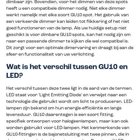
dimbaar zijn. Bovendien, voor het dimmen van deze spots
heeft u een compatibele dimmer nodig. Niet elke dimmer
werkt namelijk met elke soort GU10 spot. Het gebruik van
een verkeerde dimmer kan leiden tot flikkering of het niet
goed functioneren van de lamp. Als uw huidige setup niet
geschikt is voor dimbare GU10 spots, kan het nodig zijn om
naar een passende dimmer te kijken die wel compatibel is.
Dit zorgt voor een optimale dimervaring en draagt bij aan de
sfeer en functionaliteit van uw verlichting.
Wat is het verschil tussen GU10 en
LED?
Het verschil tussen deze twee ligt in de aard van de termen.
LED staat voor 'Light Emitting Diode' en verwijst naar een
technologie die gebruikt wordt om licht te produceren. LED-
lampen zijn bekend om hun energie-efficiëntie en lange
levensduur. GU10 daarentegen is een soort fitting,
specifiek ontworpen voor halogeenlampen, maar kan ook
worden gebruikt voor LED-lampen. Het kenmerkende van
GU10-fittingen is de bajonetsluiting met twee pinnen, die in