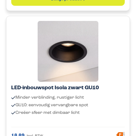
LED-inbouwspot Isola zwart GU10
Minder verblinding, rustiger licht
GU10: eenvoudig vervangbare spot
Creëer sfeer met dimbaar licht
A
F
18,89