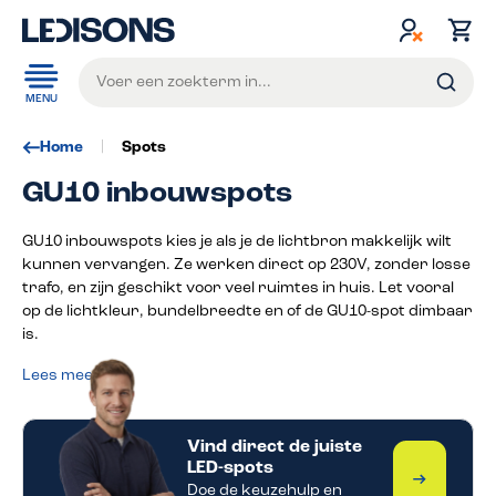
de hoofdinhoud
MENU
Home
Spots
GU10 inbouwspots
GU10 inbouwspots kies je als je de lichtbron makkelijk wilt
kunnen vervangen. Ze werken direct op 230V, zonder losse
trafo, en zijn geschikt voor veel ruimtes in huis. Let vooral
op de lichtkleur, bundelbreedte en of de GU10-spot dimbaar
is.
Lees meer
Vind direct de juiste
LED-spots
Start de 
Doe de keuzehulp en