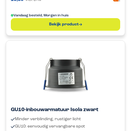
Incl. BTW
G
Vandaag besteld, Morgen in huis
Bekijk product
GU10-inbouwarmatuur Isola zwart
Minder verblinding, rustiger licht
GU10: eenvoudig vervangbare spot