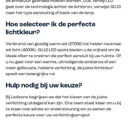
de armatuur gedraaid moeten worden. Dus, terwijl LED
gaat over de technologie achter de lichtbron, verwijst GU10
naar het type aansluiting of basis van de lamp.
Hoe selecteer ik de perfecte
lichtkleur?
Variërend van gezellig warm-wit (2700K) tot helder neutraal-
wit licht (4000K), GU10 LED-spots bieden u de vrijheid om de
ideale sfeer te creëren die perfect aansluit bij uw ruimte. Of
u nu gaat voor een warme, uitnodigende ambiance of een
meer gefocuste, heldere verlichting, de juiste lichtkleur
speelt een belangrijke rol.
Hulp nodig bij uw keuze?
Bij Ledisons begrijpen we dat het kiezen van de juiste
verlichting uitdagend kan zijn. Ons team staat klaar om u bij
te staan met advies en ondersteuning om zo samen de
perfecte keuze voor uw verlichtingsproject