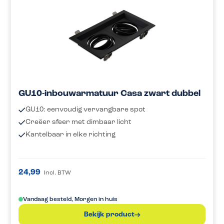
GU10-inbouwarmatuur Casa zwart dubbel
GU10: eenvoudig vervangbare spot
Creëer sfeer met dimbaar licht
Kantelbaar in elke richting
24,99
Incl. BTW
Vandaag besteld, Morgen in huis
Bekijk product