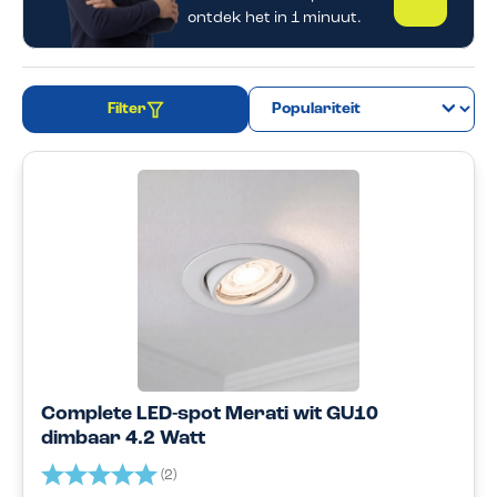
ontdek het in 1 minuut.
Filter
Complete LED-spot Merati wit GU10
dimbaar 4.2 Watt
Beoordeling:
5.0 uit 5 sterren
(2)