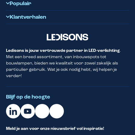
Populair
Klantverhalen
Ledisons is jouw vertrouwde partner in LED-verlichting
.
Met een breed assortiment, van inbouwspots tot
bouwlampen, bieden we kwaliteit voor zowel zakelijk als
particulier gebruik. Wat je ook nodig hebt, wij helpen je
verder!
Blijf op de hoogte
Meld je aan voor onze nieuwsbrief vol inspiratie!