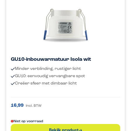
GU10-inbouwarmatuur Isola wit
Minder verblinding, rustiger licht
GU10: eenvoudig vervangbare spot
Creëer sfeer met dimbaar licht
16,99
Incl. BTW
Niet op voorraad
Bekijk product