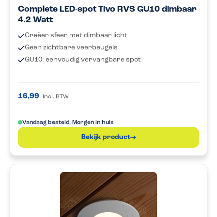
Complete LED-spot Tivo RVS GU10 dimbaar
4.2 Watt
Creëer sfeer met dimbaar licht
Geen zichtbare veerbeugels
GU10: eenvoudig vervangbare spot
16,99
Incl. BTW
Vandaag besteld, Morgen in huis
Bekijk product