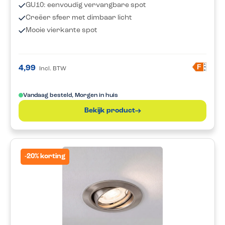
GU10: eenvoudig vervangbare spot
Creëer sfeer met dimbaar licht
Mooie vierkante spot
A
F
4,99
Incl. BTW
G
Vandaag besteld, Morgen in huis
Bekijk product
-20% korting