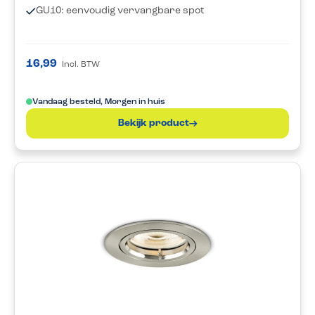
GU10: eenvoudig vervangbare spot
16,99
Incl. BTW
Vandaag besteld, Morgen in huis
Bekijk product