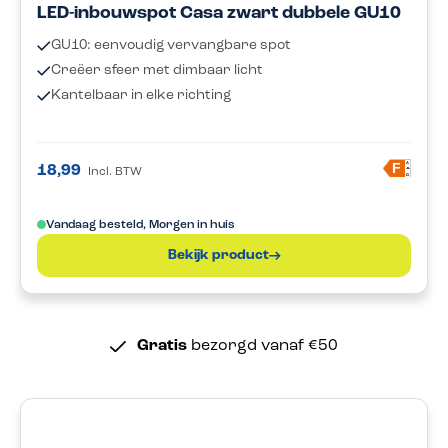
LED-inbouwspot Casa zwart dubbele GU10
GU10: eenvoudig vervangbare spot
Creëer sfeer met dimbaar licht
Kantelbaar in elke richting
A
F
18,99
Incl. BTW
G
Vandaag besteld, Morgen in huis
Bekijk product
Gratis
bezorgd vanaf €50