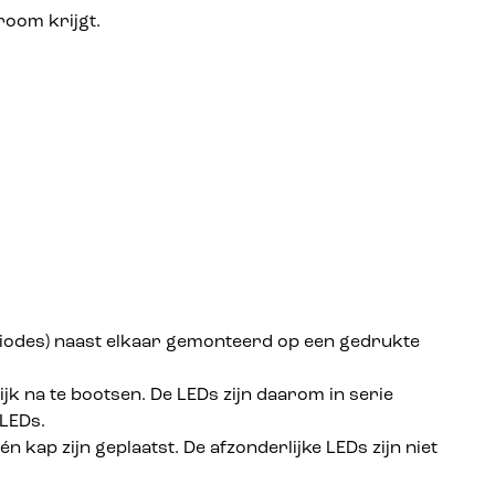
room krijgt.
 (diodes) naast elkaar gemonteerd op een gedrukte
k na te bootsen. De LEDs zijn daarom in serie
 LEDs.
 kap zijn geplaatst. De afzonderlijke LEDs zijn niet