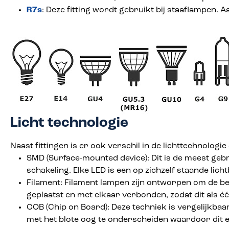
R7s
: Deze fitting wordt gebruikt bij staaflampen. 
Licht technologie
Naast fittingen is er ook verschil in de lichttechnologi
SMD (Surface-mounted device): Dit is de meest gebr
schakeling. Elke LED is een op zichzelf staande lic
Filament: Filament lampen zijn ontworpen om de be
geplaatst en met elkaar verbonden, zodat dit als éé
COB (Chip on Board): Deze techniek is vergelijkbaar
met het blote oog te onderscheiden waardoor dit e