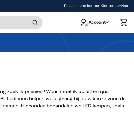
Pro
Leer ons kennen
Klantenservice
Account
ng zoek ik precies? Waar moet ik op letten qua
Bij Ledisons helpen we je graag bij jouw keuze voor de
ende namen. Hieronder behandelen we LED-lampen, zoals