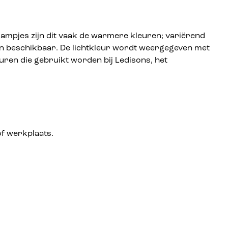
ne lampjes zijn dit vaak de warmere kleuren; variërend
uren beschikbaar. De lichtkleur wordt weergegeven met
leuren die gebruikt worden bij Ledisons, het
of werkplaats.