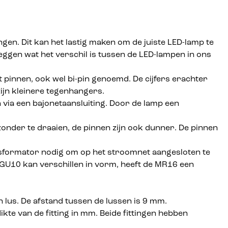
gen. Dit kan het lastig maken om de juiste LED-lamp te
eggen wat het verschil is tussen de LED-lampen in ons
t pinnen, ook wel bi-pin genoemd. De cijfers erachter
zijn kleinere tegenhangers.
 via een bajonetaansluiting. Door de lamp een
onder te draaien, de pinnen zijn ook dunner. De pinnen
ansformator nodig om op het stroomnet aangesloten te
U10 kan verschillen in vorm, heeft de MR16 een
n lus. De afstand tussen de lussen is 9 mm.
ikte van de fitting in mm. Beide fittingen hebben