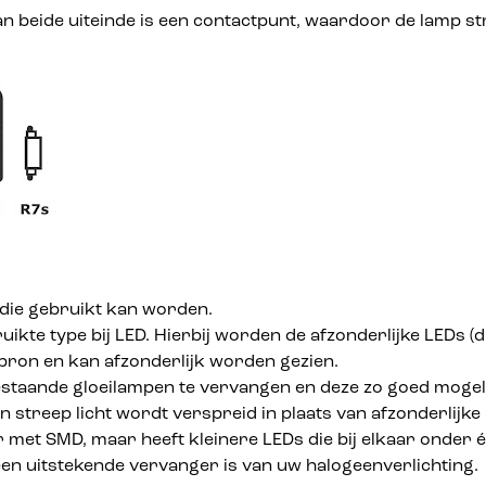
Aan beide uiteinde is een contactpunt, waardoor de lamp st
e die gebruikt kan worden.
uikte type bij LED. Hierbij worden de afzonderlijke LEDs
htbron en kan afzonderlijk worden gezien.
staande gloeilampen te vervangen en deze zo goed mogelij
n streep licht wordt verspreid in plaats van afzonderlijke
 met SMD, maar heeft kleinere LEDs die bij elkaar onder één
en uitstekende vervanger is van uw halogeenverlichting.