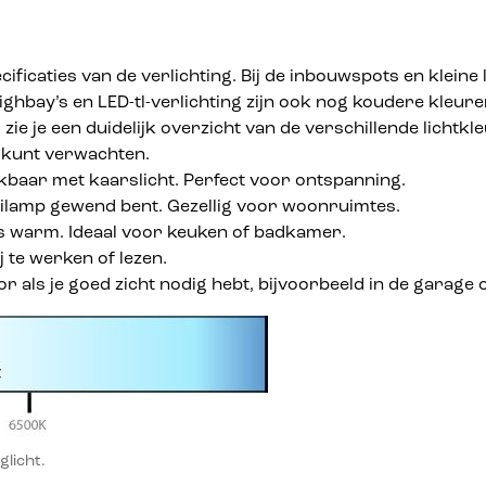
pecificaties van de verlichting. Bij de inbouwspots en klei
D-highbay’s en LED-tl-verlichting zijn ook nog koudere kle
 zie je een duidelijk overzicht van de verschillende lichtk
ij kunt verwachten.
jkbaar met kaarslicht. Perfect voor ontspanning.
oeilamp gewend bent. Gezellig voor woonruimtes.
s warm. Ideaal voor keuken of badkamer.
j te werken of lezen.
r als je goed zicht nodig hebt, bijvoorbeeld in de garage 
glicht.