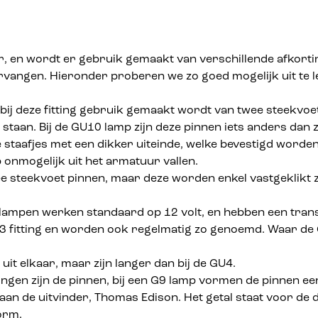
, en wordt er gebruik gemaakt van verschillende afkortin
rvangen. Hieronder proberen we zo goed mogelijk uit te l
 bij deze fitting gebruik gemaakt wordt van twee steekvoe
 staan. Bij de GU10 lamp zijn deze pinnen iets anders dan 
 staafjes met een dikker uiteinde, welke bevestigd worden
 onmogelijk uit het armatuur vallen.
 steekvoet pinnen, maar deze worden enkel vastgeklikt z
eze lampen werken standaard op 12 volt, en hebben een tr
fitting en worden ook regelmatig zo genoemd. Waar de G
r uit elkaar, maar zijn langer dan bij de GU4.
ingen zijn de pinnen, bij een G9 lamp vormen de pinnen ee
 aan de uitvinder, Thomas Edison. Het getal staat voor de d
orm.