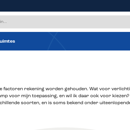
uimtes
e factoren rekening worden gehouden. Wat voor verlichti
amp voor mijn toepassing, en wil ik daar ook voor kiezen? 
verschillende soorten, en is soms bekend onder uiteenlop