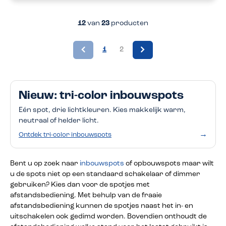
12
van
23
producten
1
2
Nieuw: tri-color inbouwspots
Eén spot, drie lichtkleuren. Kies makkelijk warm,
neutraal of helder licht.
→
Ontdek tri-color inbouwspots
Bent u op zoek naar
inbouwspots
of opbouwspots maar wilt
u de spots niet op een standaard schakelaar of dimmer
gebruiken? Kies dan voor de spotjes met
afstandsbediening. Met behulp van de fraaie
afstandsbediening kunnen de spotjes naast het in- en
uitschakelen ook gedimd worden. Bovendien onthoudt de