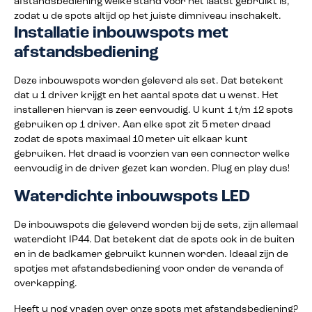
afstandsbediening welke stand voor het laatst gebruikt is,
zodat u de spots altijd op het juiste dimniveau inschakelt.
Installatie inbouwspots met
afstandsbediening
Deze inbouwspots worden geleverd als set. Dat betekent
dat u 1 driver krijgt en het aantal spots dat u wenst. Het
installeren hiervan is zeer eenvoudig. U kunt 1 t/m 12 spots
gebruiken op 1 driver. Aan elke spot zit 5 meter draad
zodat de spots maximaal 10 meter uit elkaar kunt
gebruiken. Het draad is voorzien van een connector welke
eenvoudig in de driver gezet kan worden. Plug en play dus!
Waterdichte inbouwspots LED
De inbouwspots die geleverd worden bij de sets, zijn allemaal
waterdicht IP44. Dat betekent dat de spots ook in de buiten
en in de badkamer gebruikt kunnen worden. Ideaal zijn de
spotjes met afstandsbediening voor onder de veranda of
overkapping.
Heeft u nog vragen over onze spots met afstandsbediening?