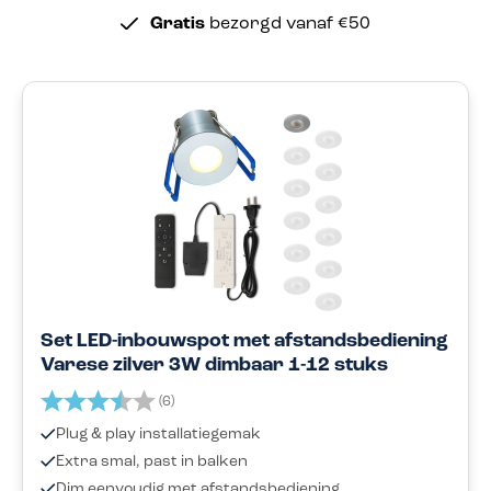
Gratis
bezorgd vanaf €50
Set LED-inbouwspot met afstandsbediening
Varese zilver 3W dimbaar 1-12 stuks
Beoordeling:
3.8 uit 5 sterren
(6)
Plug & play installatiegemak
Extra smal, past in balken
Dim eenvoudig met afstandsbediening