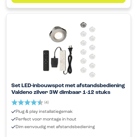
Set LED-inbouwspot met afstandsbediening
Valdeno zilver 3W dimbaar 1-12 stuks
Beoordeling:
4.8 uit 5 sterren
(4)
Plug & play installatiegemak
Perfect voor montage in hout
Dim eenvoudig met afstandsbediening