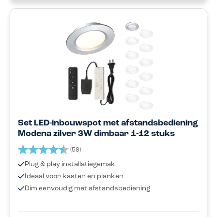
Set LED-inbouwspot met afstandsbediening
Modena zilver 3W dimbaar 1-12 stuks
Beoordeling:
4.8 uit 5 sterren
(58)
Plug & play installatiegemak
Ideaal voor kasten en planken
Dim eenvoudig met afstandsbediening