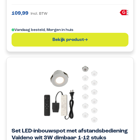
A
G
109,99
Incl. BTW
G
Vandaag besteld, Morgen in huis
Bekijk product
Set LED-inbouwspot met afstandsbediening
Valdeno wit 3W dimbaar 1-12 stuks