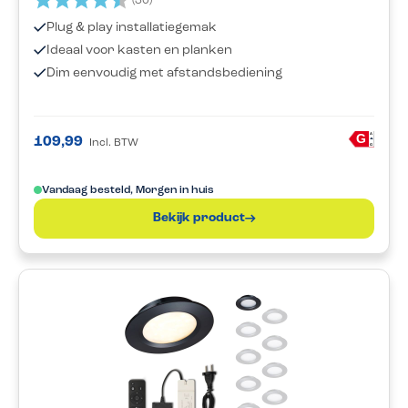
(30)
Plug & play installatiegemak
Ideaal voor kasten en planken
Dim eenvoudig met afstandsbediening
A
G
109,99
Incl. BTW
G
Vandaag besteld, Morgen in huis
Bekijk product