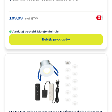
A
G
109,99
Incl. BTW
G
Vandaag besteld, Morgen in huis
Bekijk product