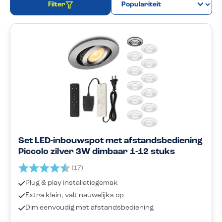
Filter
Set LED-inbouwspot met afstandsbediening
Piccolo zilver 3W dimbaar 1-12 stuks
Beoordeling:
4.6 uit 5 sterren
(17)
Plug & play installatiegemak
Extra klein, valt nauwelijks op
Dim eenvoudig met afstandsbediening