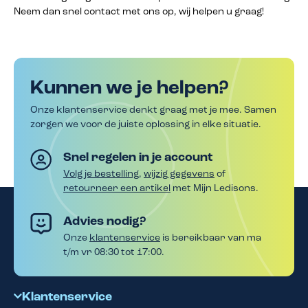
Neem dan snel contact met ons op, wij helpen u graag!
Kunnen we je helpen?
Onze klantenservice denkt graag met je mee. Samen
zorgen we voor de juiste oplossing in elke situatie.
Snel regelen in je account
Volg je bestelling
,
wijzig gegevens
of
retourneer een artikel
met Mijn Ledisons.
Advies nodig?
Onze
klantenservice
is bereikbaar van ma
t/m vr 08:30 tot 17:00.
Klantenservice