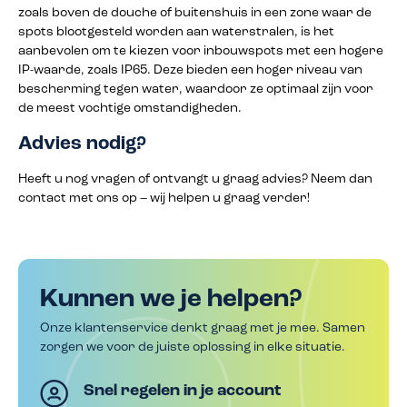
zoals boven de douche of buitenshuis in een zone waar de
spots blootgesteld worden aan waterstralen, is het
aanbevolen om te kiezen voor inbouwspots met een hogere
IP-waarde, zoals IP65. Deze bieden een hoger niveau van
bescherming tegen water, waardoor ze optimaal zijn voor
de meest vochtige omstandigheden.
Advies nodig?
Heeft u nog vragen of ontvangt u graag advies? Neem dan
contact met ons op – wij helpen u graag verder!
Kunnen we je helpen?
Onze klantenservice denkt graag met je mee. Samen
zorgen we voor de juiste oplossing in elke situatie.
Snel regelen in je account