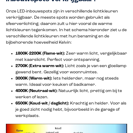
Onze LED-inbouwspots zijn in verschillende lichtkleuren
verkrijgbaar. De meeste spots worden gebruikt als
sfeerverlichting; daarom zult u hier vooral de warme
lichtkleuren tegenkomen. In het schema hieronder ziet u de
verschillende lichtkleuren met hun benaming en de
bijbehorende hoeveelheid Kelvin:
1800K-2200K (Flame-wit):
Zeer warm licht, vergelijkbaar
met kaarslicht. Perfect voor ontspanning.
2700K (Extra warm-wit):
Licht zoals je van een gloeilamp
gewend bent. Gezellig voor woonruimtes.
3000K (Warm-wit):
Iets helderder, maar nog steeds
warm. Ideaal voor keuken of badkamer.
4000K (Neutraal-wit):
Natuurlijk licht, prettig om bij te
werken of lezen.
6500K (Koud-wit / daglicht):
Krachtig en helder. Voor als
je goed zicht nodig hebt, bijvoorbeeld in de garage of
werkplaats.