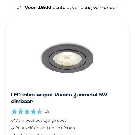
Voor 16:00
besteld, vandaag verzonden
LED-inbouwspot Vivaro gunmetal 5W
dimbaar
Beoordeling:
4.2 uit 5 sterren
(19)
De meest veelzijdige spot
Past zelfs in ondiepe plafonds