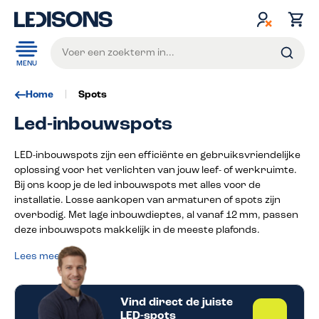
de hoofdinhoud
MENU
Home
Spots
Led-inbouwspots
LED-inbouwspots zijn een efficiënte en gebruiksvriendelijke
oplossing voor het verlichten van jouw leef- of werkruimte.
Bij ons koop je de led inbouwspots met alles voor de
installatie. Losse aankopen van armaturen of spots zijn
overbodig. Met lage inbouwdieptes, al vanaf 12 mm, passen
deze inbouwspots makkelijk in de meeste plafonds.
Lees meer
Vind direct de juiste
LED-spots