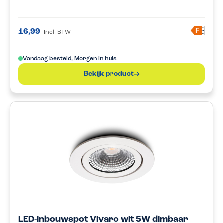
A
F
16,99
Incl. BTW
G
Vandaag besteld, Morgen in huis
Bekijk product
LED-inbouwspot Vivaro wit 5W dimbaar