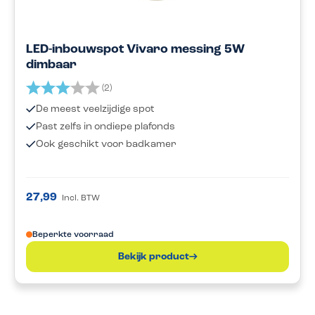
LED-inbouwspot Vivaro messing 5W
dimbaar
Beoordeling:
3.0 uit 5 sterren
(2)
De meest veelzijdige spot
Past zelfs in ondiepe plafonds
Ook geschikt voor badkamer
27,99
Incl. BTW
Beperkte voorraad
Bekijk product