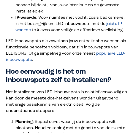
passen bij de stijl van jouw interieur en de gewenste
installatieplek.
IP-waarde
: Voor ruimtes met vocht, zoals badkamers,
is het belangrijk om LED-inbouwspots met de
juiste IP-
waarde
te kiezen voor veilige en effectieve verlichting.
LED-inbouwspots die zowel aan jouw esthetische wensen als
functionele behoeften voldoen, dat zijn inbouwspots van
LEDISONS. Of ga simpelweg voor onze meest
populaire LED-
inbouwspots
.
Hoe eenvoudig is het om
inbouwspots zelf te installeren?
Het installeren van LED-inbouwspots is relatief eenvoudig en
kan door de meeste doe-het-zelvers worden uitgevoerd
met enige basiskennis van elektriciteit. Volg de
onderstaande stappen:
Planning
: Bepaal eerst waar jij de inbouwspots wilt
plaatsen. Houd rekening met de grootte van de ruimte