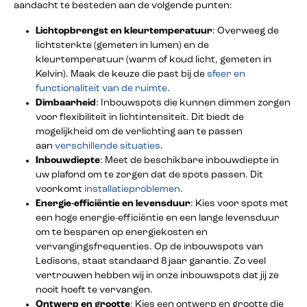
aandacht te besteden aan de volgende punten:
Lichtopbrengst en kleurtemperatuur
: Overweeg de
lichtsterkte (gemeten in lumen) en de
kleurtemperatuur (warm of koud licht, gemeten in
Kelvin). Maak de keuze die past bij de
sfeer en
functionaliteit van de ruimte
.
Dimbaarheid
: Inbouwspots die kunnen dimmen zorgen
voor flexibiliteit in lichtintensiteit. Dit biedt de
mogelijkheid om de verlichting aan te passen
aan
verschillende situaties
.
Inbouwdiepte
: Meet de beschikbare inbouwdiepte in
uw plafond om te zorgen dat de spots passen. Dit
voorkomt
installatieproblemen
.
Energie-efficiëntie en levensduur
: Kies voor spots met
een hoge energie-efficiëntie en een lange levensduur
om te besparen op energiekosten en
vervangingsfrequenties. Op de inbouwspots van
Ledisons, staat standaard 8 jaar garantie. Zo veel
vertrouwen hebben wij in onze inbouwspots dat jij ze
nooit hoeft te vervangen.
Ontwerp en grootte
: Kies een ontwerp en grootte die