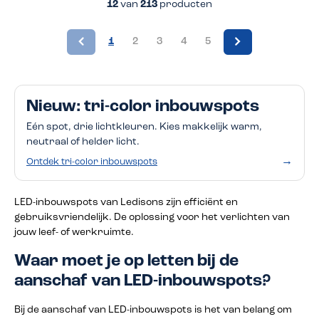
12
van
213
producten
1
2
3
4
5
Nieuw: tri-color inbouwspots
Eén spot, drie lichtkleuren. Kies makkelijk warm,
neutraal of helder licht.
→
Ontdek tri-color inbouwspots
LED-inbouwspots van Ledisons zijn efficiënt en
gebruiksvriendelijk. De oplossing voor het verlichten van
jouw leef- of werkruimte.
Waar moet je op letten bij de
aanschaf van LED-inbouwspots?
Bij de aanschaf van LED-inbouwspots is het van belang om