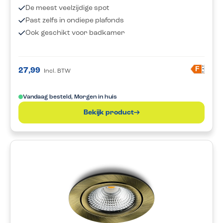
De meest veelzijdige spot
Past zelfs in ondiepe plafonds
Ook geschikt voor badkamer
A
F
27,99
Incl. BTW
G
Vandaag besteld, Morgen in huis
Bekijk product