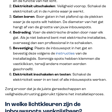
en de functie van het licht.
Elektriciteit uitschakelen
: Veiligheid voorop. Schakel de
elektriciteit uit in de ruimte waar je werkt.
Gaten boren
: Boor gaten in het plafond op de plekken
waar je de spots wilt hebben. De diameter van het gat
hangt af van de grootte van jouw inbouwspots.
Bedrading
: Voer de elektrische draden door naar elk
gat. Als je niet bekend bent met elektrische installaties,
overweeg dan een professional in te schakelen.
Bevestiging
: Plaats de inbouwspot in het gat en
bevestig deze volgens de
instructies
van de
installatiegids. Sommige spots hebben klemmen die
vastklikken, terwijl andere moeten worden
geschroefd.
Elektriciteit inschakelen en testen
: Schakel de
elektriciteit weer in en test of alle inbouwspots werken.
Zorg ervoor dat je de juiste gereedschappen en
veiligheidsuitrusting gebruikt tijdens het installatieproces.
In welke lichtkleuren zijn de
inbouwspots verkrijgbaar?