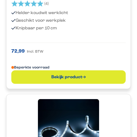
Beoordeling:
5.0 uit 5 sterren
(4)
Helder koudwit werklicht
Geschikt voor werkplek
Knipbaar per 10 cm
72,99
Incl. BTW
Beperkte voorraad
Bekijk product