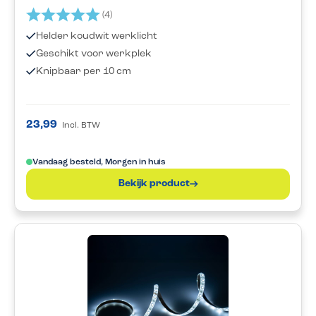
Beoordeling:
5.0 uit 5 sterren
(4)
Helder koudwit werklicht
Geschikt voor werkplek
Knipbaar per 10 cm
23,99
Incl. BTW
Vandaag besteld, Morgen in huis
Bekijk product