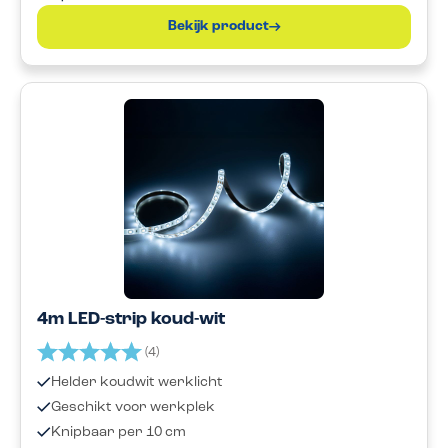
Bekijk product
4m LED-strip koud-wit
Beoordeling:
5.0 uit 5 sterren
(4)
Helder koudwit werklicht
Geschikt voor werkplek
Knipbaar per 10 cm