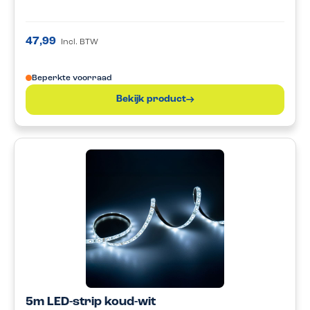
47,99
Incl. BTW
Beperkte voorraad
Bekijk product
5m LED-strip koud-wit