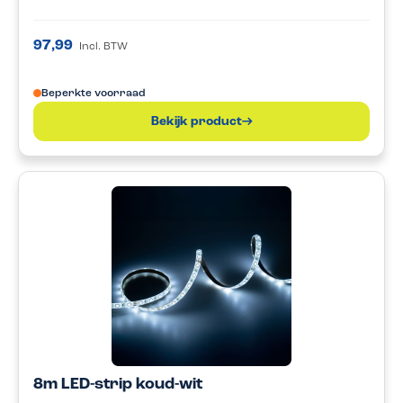
97,99
Incl. BTW
Beperkte voorraad
Bekijk product
8m LED-strip koud-wit