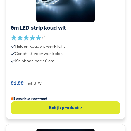
9m LED-strip koud-wit
Beoordeling:
5.0 uit 5 sterren
(4)
Helder koudwit werklicht
Geschikt voor werkplek
Knipbaar per 10 cm
91,99
Incl. BTW
Beperkte voorraad
Bekijk product