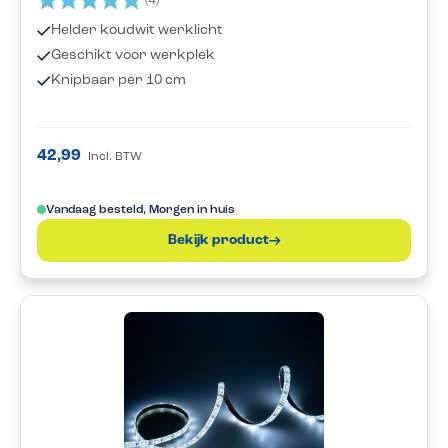
(4)
Helder koudwit werklicht
Geschikt voor werkplek
Knipbaar per 10 cm
42,99
Incl. BTW
Vandaag besteld, Morgen in huis
Bekijk product