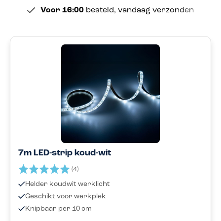
Voor 16:00
besteld, vandaag verzonden
7m LED-strip koud-wit
Beoordeling:
5.0 uit 5 sterren
(4)
Helder koudwit werklicht
Geschikt voor werkplek
Knipbaar per 10 cm