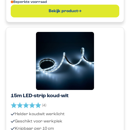
Beperkte voorraad
Bekijk product
15m LED-strip koud-wit
Beoordeling:
5.0 uit 5 sterren
(4)
Helder koudwit werklicht
Geschikt voor werkplek
Knipbaar per 10 cm