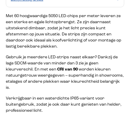
Met 60 hoogwaardige 5050 LED-chips per meter leveren ze
een sterke en egale lichtopbrengst. Ze zijn daarnaast
uitstekend dimbaar, zodat je het licht precies kunt
afstemmen op jouw situatie. De strips zijn compact en
daardoor ook ideaal als koofverlichting of voor montage op
lastig bereikbare plekken.
Gebruik je meerdere LED-strips naast elkaar? Dankzij de
lage SDCM-waarde van minder dan 3 zie je geen
kleurverschil. En met een
CRI van 90
worden kleuren
natuurgetrouw weergegeven – superhandig in showrooms,
etalages of andere plekken waar kleurechtheid belangrijk
is.
Verkrijgbaar in een waterdichte IP65-variant voor
buitengebruik, zodat je ook daar kunt genieten van helder,
professioneel licht.