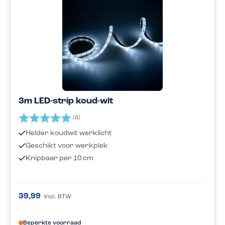
3m LED-strip koud-wit
Beoordeling:
5.0 uit 5 sterren
(4)
Helder koudwit werklicht
Geschikt voor werkplek
Knipbaar per 10 cm
39,99
Incl. BTW
Beperkte voorraad