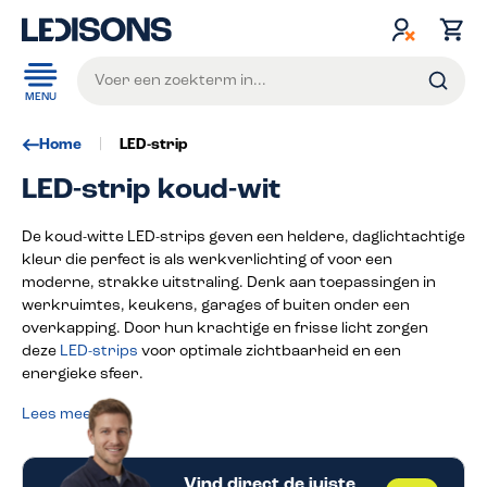
de hoofdinhoud
MENU
Home
LED-strip
LED-strip koud-wit
De koud-witte LED-strips geven een heldere, daglichtachtige
kleur die perfect is als werkverlichting of voor een
moderne, strakke uitstraling. Denk aan toepassingen in
werkruimtes, keukens, garages of buiten onder een
overkapping. Door hun krachtige en frisse licht zorgen
deze
LED-strips
voor optimale zichtbaarheid en een
energieke sfeer.
Lees meer
Vind direct de juiste