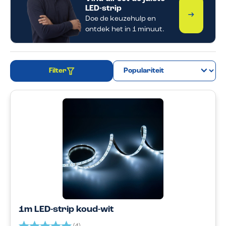
LED-strip
Doe de keuzehulp en
ontdek het in 1 minuut.
Filter
1m LED-strip koud-wit
Beoordeling:
5.0 uit 5 sterren