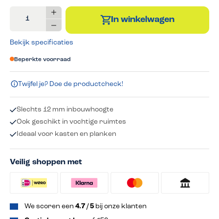
Producthoeveelheid: Voer de gewenste hoeveelheid in of gebru
In winkelwagen
Bekijk specificaties
Beperkte voorraad
Twijfel je? Doe de productcheck!
Slechts 12 mm inbouwhoogte
Ook geschikt in vochtige ruimtes
Ideaal voor kasten en planken
Veilig shoppen met
We scoren een
4.7 / 5
bij onze klanten