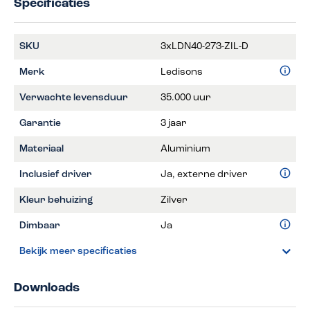
Specificaties
SKU
3xLDN40-273-ZIL-D
Merk
Ledisons
Verwachte levensduur
35.000 uur
Garantie
3 jaar
Materiaal
Aluminium
Inclusief driver
Ja, externe driver
Kleur behuizing
Zilver
Dimbaar
Ja
Bekijk meer specificaties
Downloads