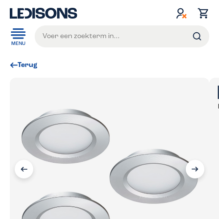
de hoofdinhoud
MENU
Terug