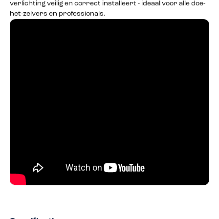
verlichting veilig en correct installeert - ideaal voor alle doe-
het-zelvers en professionals.